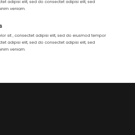
et adipisi elit, sed do consectet adipisi elit, sed
inim veniam.
s
or sit , consectet adipisi elit, sed do eiusmod tempor
et adipisi elit, sed do consectet adipisi elit, sed
inim veniam.