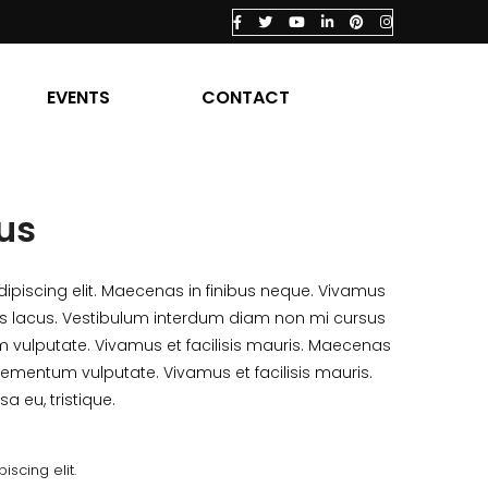
EVENTS
CONTACT
us
ipiscing elit. Maecenas in finibus neque. Vivamus
uis lacus. Vestibulum interdum diam non mi cursus
m vulputate. Vivamus et facilisis mauris. Maecenas
lementum vulputate. Vivamus et facilisis mauris.
 eu, tristique.
scing elit.