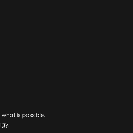
what is possible.
ogy.