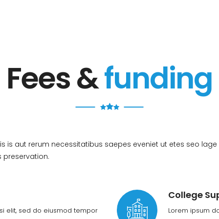
Fees &
funding
s is aut rerum necessitatibus saepes eveniet ut etes seo lage
 preservation.
College Su
isi elit, sed do eiusmod tempor
Lorem ipsum dol