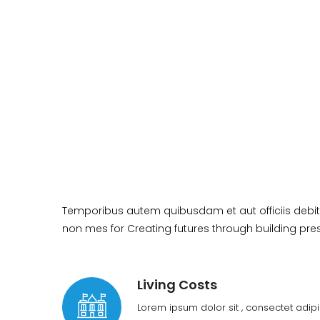
Temporibus autem quibusdam et aut officiis debiti
non mes for Creating futures through building pres
Living Costs
Lorem ipsum dolor sit , consectet adip