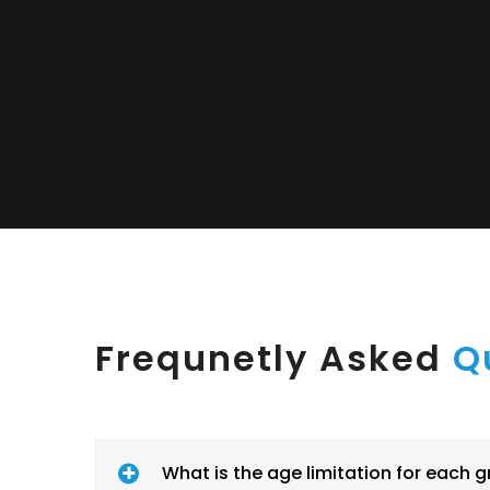
Frequnetly Asked
Q
What is the age limitation for each 