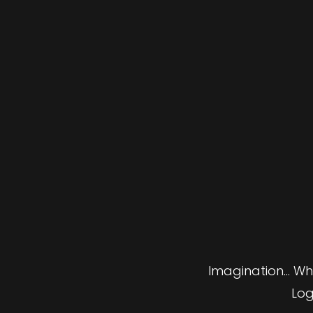
Imagination… Wha
Log