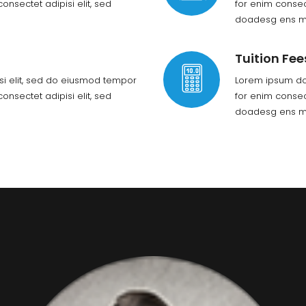
consectet adipisi elit, sed
for enim consect
doadesg ens m
Tuition Fee
isi elit, sed do eiusmod tempor
Lorem ipsum dol
consectet adipisi elit, sed
for enim consect
doadesg ens m