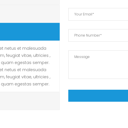
 et netus et malesuada
feugiat vitae, ultricies ,
et quam egestas semper.
 et netus et malesuada
feugiat vitae, ultricies ,
et quam egestas semper.