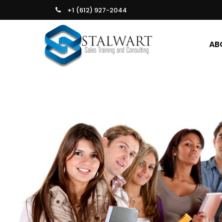
+1 (612) 927-2044
AB