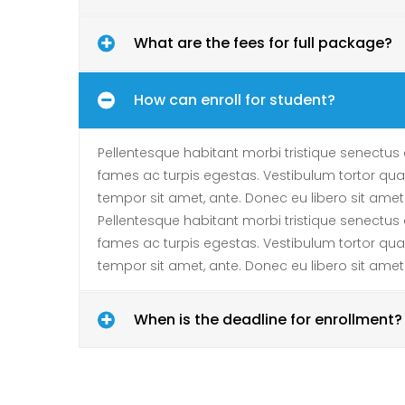
What are the fees for full package?
How can enroll for student?
Pellentesque habitant morbi tristique senectus
fames ac turpis egestas. Vestibulum tortor quam, 
tempor sit amet, ante. Donec eu libero sit am
Pellentesque habitant morbi tristique senectus
fames ac turpis egestas. Vestibulum tortor quam, 
tempor sit amet, ante. Donec eu libero sit am
When is the deadline for enrollment?