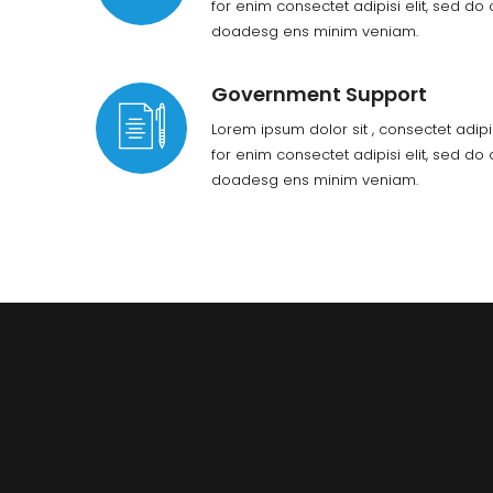
for enim consectet adipisi elit, sed do 
doadesg ens minim veniam.
Government Support
Lorem ipsum dolor sit , consectet adip
for enim consectet adipisi elit, sed do 
doadesg ens minim veniam.