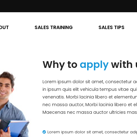
OUT
SALES TRAINING
SALES TIPS
Why to
apply
with 
Lorem ipsum dolor sit amet, consectetur ad
in ipsum quis elit vehicula tempus vitae q
venenatis. Morbi lacinia libero et elementu
nec massa auctor, Morbi lacinia libero et e
Maecenas nec massa auctor ultricies massa
Lorem ipsum dolor sit amet, consectetur adipi